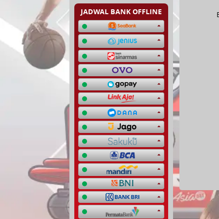
JADWAL BANK OFFLINE