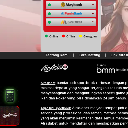
Online
Offline
Gangguan
Tentang kami
|
Cara Betting
|
Link Airas
Lisensi
bandar judi sportbook terbesar dengan pe
Airasiabet
minimal deposit yang sangat terjangkau seluruh m
menyenangkan dan menguntungkan seperti game judi
ikan dan Poker yang bisa dimainkan 24 jam penuh.
Airasiabet menjadi tempat judi o
Agen judi sportbook
service yang profesional dan ramah, Metode pemb
yang akan menjamin keamanan data semua member. A
Airasiabet untuk mendaftar dan mendapatkan pengal