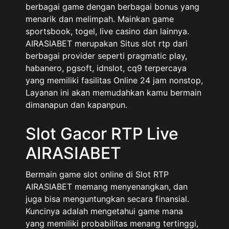
berbagai game dengan berbagai bonus yang
menarik dan melimpah. Mainkan game
sportsbook, togel, live casino dan lainnya.
AIRASIABET merupakan Situs slot rtp dari
berbagai provider seperti pragmatic play,
habanero, pgsoft, idnslot, cq9 terpercaya
yang memiliki fasilitas Online 24 jam nonstop,
Layanan ini akan memudahkan kamu bermain
dimanapun dan kapanpun.
Slot Gacor RTP Live
AIRASIABET
Bermain game slot online di Slot RTP
AIRASIABET memang menyenangkan, dan
juga bisa menguntungkan secara finansial.
Kuncinya adalah mengetahui game mana
yang memiliki probabilitas menang tertinggi,