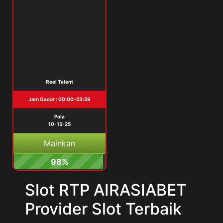
Reel Talent
Jam Gacor : 00:00-23:59
Pola
10-15-25
Mainkan
98%
Slot RTP AIRASIABET
Provider Slot Terbaik