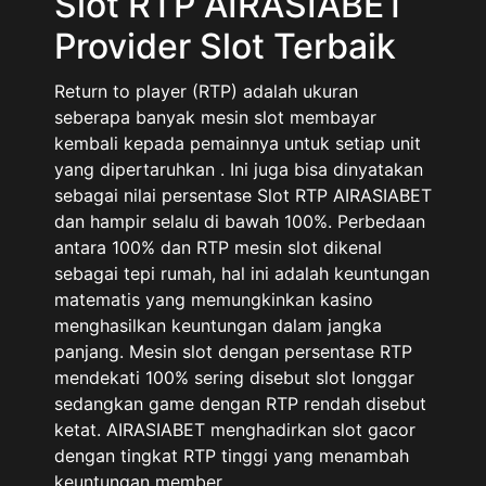
Slot RTP AIRASIABET
Provider Slot Terbaik
Return to player (RTP) adalah ukuran
seberapa banyak mesin slot membayar
kembali kepada pemainnya untuk setiap unit
yang dipertaruhkan . Ini juga bisa dinyatakan
sebagai nilai persentase Slot RTP AIRASIABET
dan hampir selalu di bawah 100%. Perbedaan
antara 100% dan RTP mesin slot dikenal
sebagai tepi rumah, hal ini adalah keuntungan
matematis yang memungkinkan kasino
menghasilkan keuntungan dalam jangka
panjang. Mesin slot dengan persentase RTP
mendekati 100% sering disebut slot longgar
sedangkan game dengan RTP rendah disebut
ketat. AIRASIABET menghadirkan slot gacor
dengan tingkat RTP tinggi yang menambah
keuntungan member.