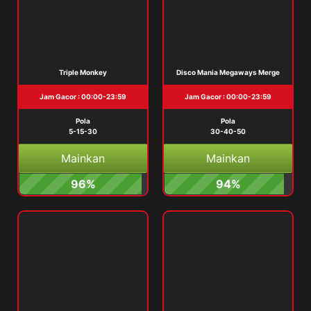
Triple Monkey
Disco Mania Megaways Merge
Jam Gacor : 00:00-23:59
Jam Gacor : 00:00-23:59
Pola
Pola
5-15-30
30-40-50
Mainkan
Mainkan
96%
94%