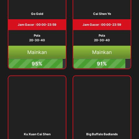
Go Gold
Cai Shen Ye
Jam Gacor : 00:00-23:59
Jam Gacor : 00:00-23:59
Pola
Pola
20-30-40
20-30-40
Mainkan
Mainkan
95%
91%
Ku Xuan Cai Shen
Big Buffalo Badlands