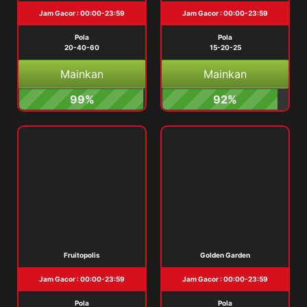
Jam Gacor : 00:00-23:59
Jam Gacor : 00:00-23:59
Pola
Pola
20-40-60
15-20-25
Mainkan
Mainkan
99%
92%
Fruitopolis
Golden Garden
Jam Gacor : 00:00-23:59
Jam Gacor : 00:00-23:59
Pola
Pola