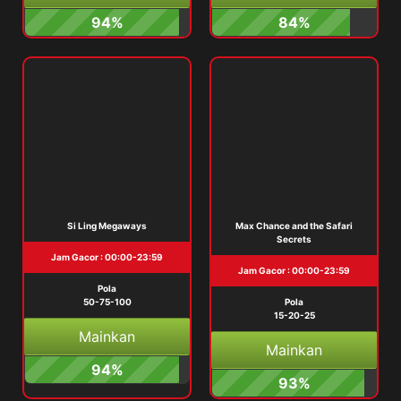
94%
84%
Si Ling Megaways
Max Chance and the Safari
Secrets
Jam Gacor : 00:00-23:59
Jam Gacor : 00:00-23:59
Pola
50-75-100
Pola
15-20-25
Mainkan
Mainkan
94%
93%