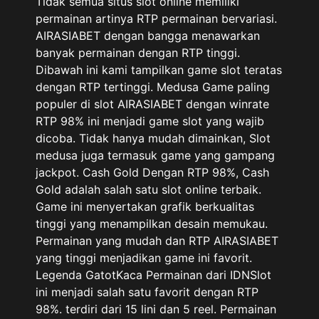
Tidak semua situs slot online memiliki
permainan artinya RTP permainan bervariasi.
AIRASIABET dengan bangga menawarkan
banyak permainan dengan RTP tinggi.
Dibawah ini kami tampilkan game slot teratas
dengan RTP tertinggi. Medusa Game paling
populer di slot AIRASIABET dengan winrate
RTP 98% ini menjadi game slot yang wajib
dicoba. Tidak hanya mudah dimainkan, Slot
medusa juga termasuk game yang gampang
jackpot. Cash Gold Dengan RTP 98%, Cash
Gold adalah salah satu slot online terbaik.
Game ini menyertakan grafik berkualitas
tinggi yang menampilkan desain memukau.
Permainan yang mudah dan RTP AIRASIABET
yang tinggi menjadikan game ini favorit.
Legenda GatotKaca Permainan dari IDNSlot
ini menjadi salah satu favorit dengan RTP
98%. terdiri dari 15 lini dan 5 reel. Permainan